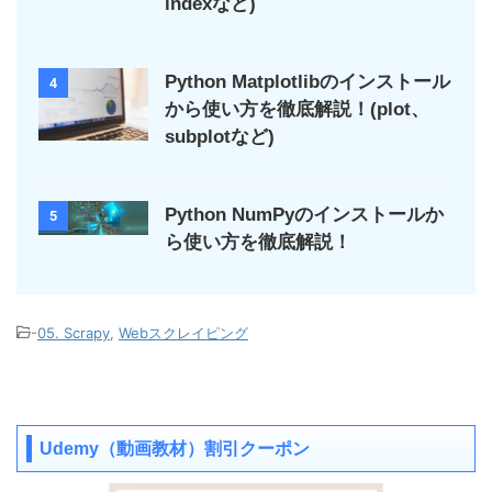
indexなど)
Python Matplotlibのインストール
4
から使い方を徹底解説！(plot、
subplotなど)
Python NumPyのインストールか
5
ら使い方を徹底解説！
-
05. Scrapy
,
Webスクレイピング
Udemy（動画教材）割引クーポン