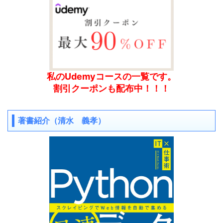
私のUdemyコースの一覧です。
割引クーポンも配布中！！！
著書紹介（清水 義孝）