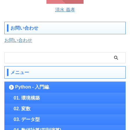
清水 義孝
お問い合わせ
お問い合わせ
メニュー
Python - 入門編.
01. 環境構築
02. 変数
03. データ型