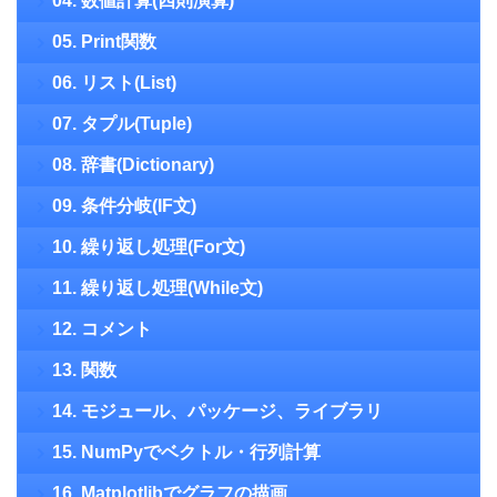
04. 数値計算(四則演算)
05. Print関数
06. リスト(List)
07. タプル(Tuple)
08. 辞書(Dictionary)
09. 条件分岐(IF文)
10. 繰り返し処理(For文)
11. 繰り返し処理(While文)
12. コメント
13. 関数
14. モジュール、パッケージ、ライブラリ
15. NumPyでベクトル・行列計算
16. Matplotlibでグラフの描画