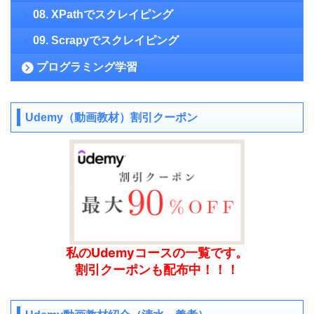
08. XPathでスクレイピング
09. Scrapyでスクレイピング
プログラミング学習
Udemy（動画教材）割引クーポン
私のUdemyコースの一覧です。
割引クーポンも配布中！！！