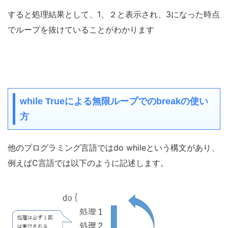
すると処理結果として、1、２と表示され、3になった時点
でループを抜けていることがわかります
while Trueによる無限ループでのbreakの使い
方
他のプログラミング言語ではdo whileという構文があり、
例えばC言語では以下のように記述します。