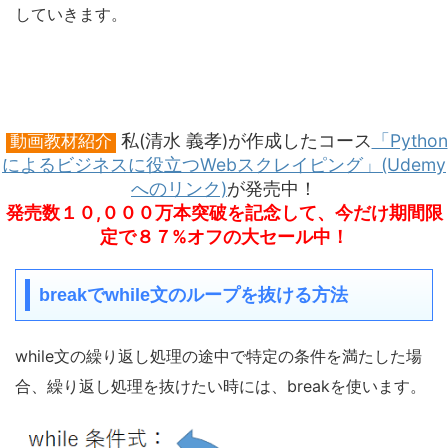
していきます。
私(清水 義孝)が作成したコース
「Python
動画教材紹介
によるビジネスに役立つWebスクレイピング」(Udemy
へのリンク)
が発売中！
発売数１０,０００万本突破を記念して、今だけ期間限
定で８７%オフの大セール中！
breakでwhile文のループを抜ける方法
while文の繰り返し処理の途中で特定の条件を満たした場
合、繰り返し処理を抜けたい時には、breakを使います。