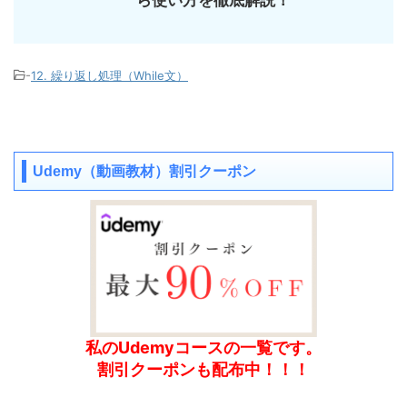
ら使い方を徹底解説！
-
12. 繰り返し処理（While文）
Udemy（動画教材）割引クーポン
私のUdemyコースの一覧です。
割引クーポンも配布中！！！