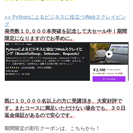
>> Pythonによるビジネスに役立つWebスクレイピン
グ
発売数１０,０００本突破を記念して大セール中！期間
限定になりますのでお早めに。
既に１０,０００名以上の方に受講頂き、大変好評で
す。またコースに満足いただけない場合でも、３０日
返金保証があるので安心です。
期間限定の割引クーポンは、こちらから！