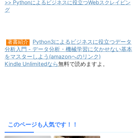
>> Pythonによるビジネスに役立つWebスクレイピン
グ
Python3によるビジネスに役立つデータ
著書紹介
分析入門 - データ分析・機械学習に欠かせない基本
をマスターしよう(amazonへのリンク)
Kindle Unlimitedなら
無料で読めますよ。
このページも人気です！！