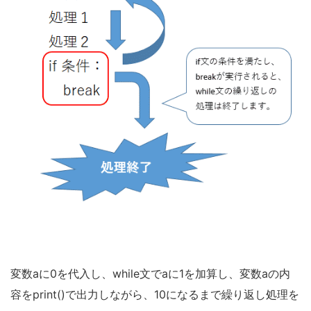
変数aに0を代入し、while文でaに1を加算し、変数aの内
容をprint()で出力しながら、10になるまで繰り返し処理を