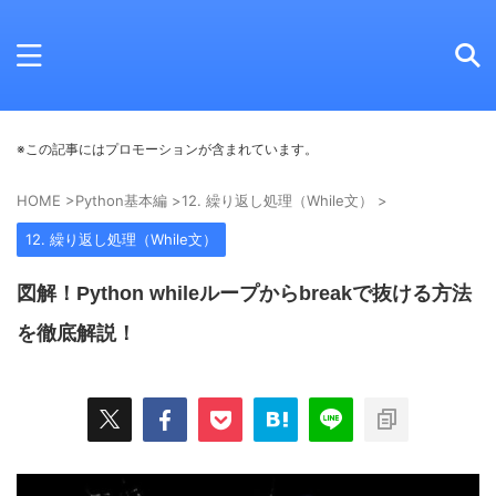
※この記事にはプロモーションが含まれています。
HOME
>
Python基本編
>
12. 繰り返し処理（While文）
>
12. 繰り返し処理（While文）
図解！Python whileループからbreakで抜ける方法
を徹底解説！