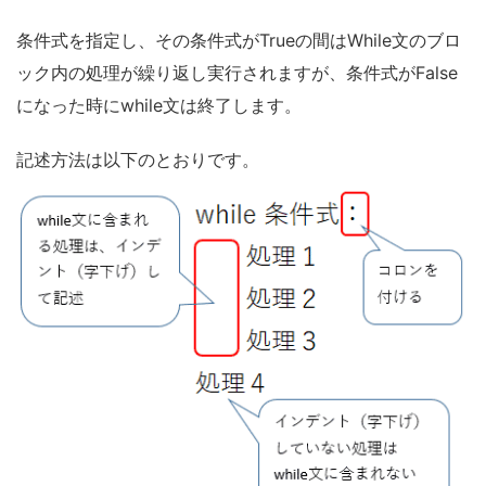
条件式を指定し、その条件式がTrueの間はWhile文のブロ
ック内の処理が繰り返し実行されますが、条件式がFalse
になった時にwhile文は終了します。
記述方法は以下のとおりです。