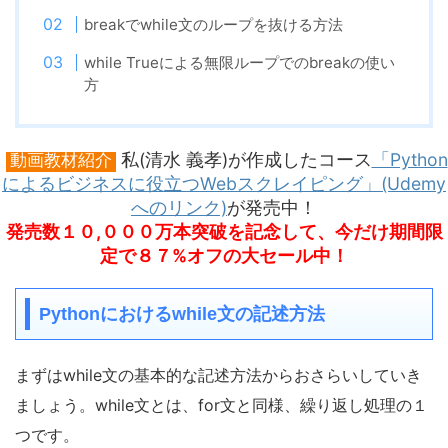
breakでwhile文のループを抜ける方法
while Trueによる無限ループでのbreakの使い
方
私(清水 義孝)が作成したコース
「Python
動画教材紹介
によるビジネスに役立つWebスクレイピング」(Udemy
へのリンク)
が発売中！
発売数１０,０００万本突破を記念して、今だけ期間限
定で８７%オフの大セール中！
Pythonにおけるwhile文の記述方法
まずはwhile文の基本的な記述方法からおさらいしていき
ましょう。while文とは、for文と同様、繰り返し処理の１
つです。