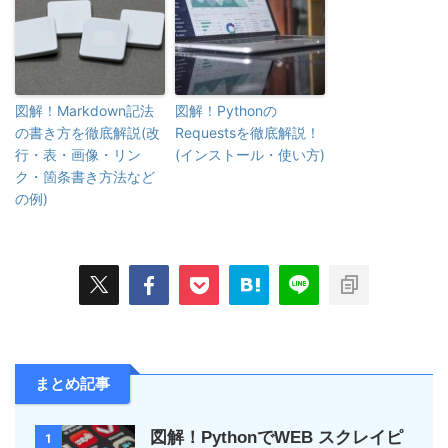
図解！Markdown記法
図解！Pythonの
の書き方を徹底解説(改
Requestsを徹底解説！
行・表・画像・リン
(インストール・使い方)
ク・箇条書き方法など
の例)
まとめ記事
図解！PythonでWEB スクレイピ
1