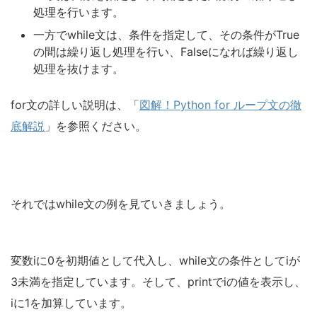
処理を行います。
一方でwhile文は、条件を指定して、その条件がTrue
の間は繰り返し処理を行い、Falseになれば繰り返し
処理を抜けます。
for文の詳しい説明は、「
図解！Python for ループ文の徹
底解説
」を参照ください。
それではwhile文の例を見ていきましょう。
変数iに0を初期値として代入し、while文の条件としてiが
3未満を指定しています。そして、printでiの値を表示し、
iに1を加算しています。