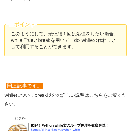
ポイント
このようにして、最低限１回は処理をしたい場合、
while Trueとbreakを用いて、do whileの代わりと
して利用することができます。
関連記事です。
whileについてbreak以外の詳しい説明はこちらをご覧くだ
さい。
ビジPy
図解！Python while文のループ処理を徹底解説！
https://ai-inter1.com/python-while