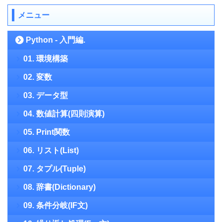
メニュー
Python - 入門編.
01. 環境構築
02. 変数
03. データ型
04. 数値計算(四則演算)
05. Print関数
06. リスト(List)
07. タプル(Tuple)
08. 辞書(Dictionary)
09. 条件分岐(IF文)