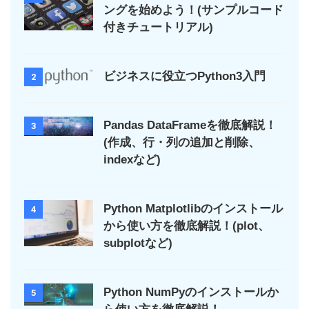
ングを始めよう！(サンプルコード
付きチュートリアル)
ビジネスに役立つPython3入門
2
Pandas DataFrameを徹底解説！
3
(作成、行・列の追加と削除、
indexなど)
Python Matplotlibのインストール
4
から使い方を徹底解説！(plot、
subplotなど)
Python NumPyのインストールか
5